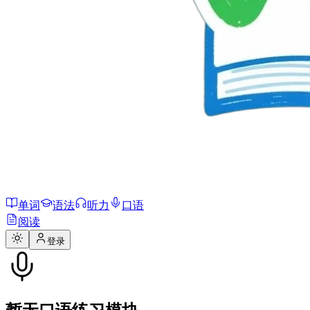
单词
语法
听力
口语
阅读
登录