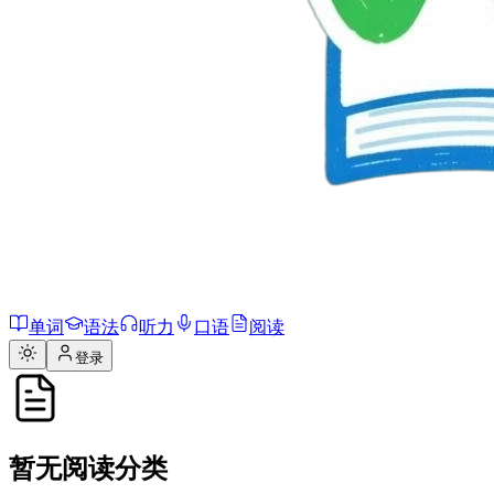
单词
语法
听力
口语
阅读
登录
暂无阅读分类