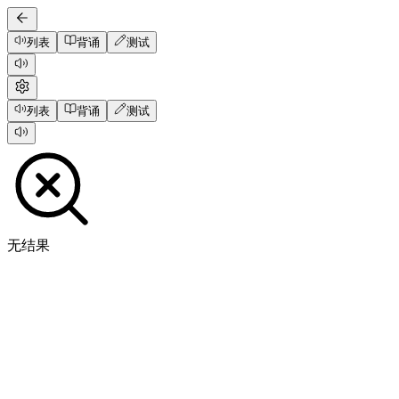
列表
背诵
测试
列表
背诵
测试
无结果