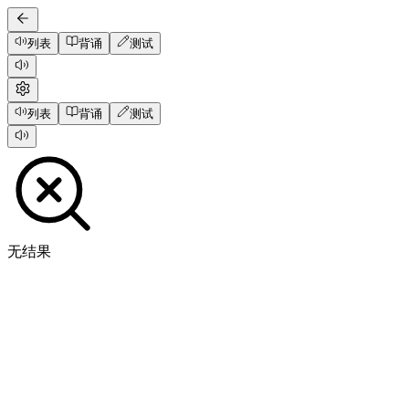
列表
背诵
测试
列表
背诵
测试
无结果