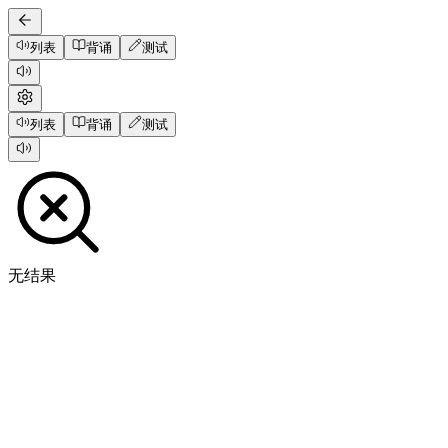
列表
背诵
测试
列表
背诵
测试
无结果